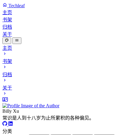
Techleaf
主页
书架
归档
关于
主页
书架
归档
关于
Billy Xu
常识是人到十八岁为止所累积的各种偏见。
分类