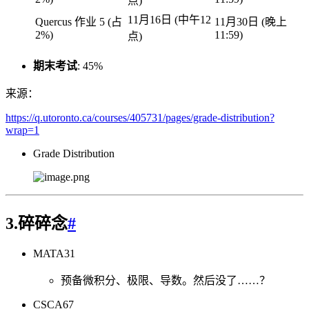
点)
11月16日 (中午12
Quercus 作业 5 (占
11月30日 (晚上
2%)
11:59)
点)
期末考试
: 45%
来源：
https://q.utoronto.ca/courses/405731/pages/grade-distribution?
wrap=1
Grade Distribution
3.碎碎念
#
MATA31
预备微积分、极限、导数。然后没了……？
CSCA67