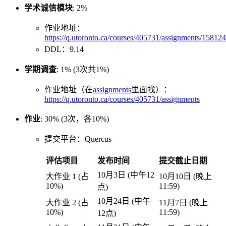
学术诚信模块
: 2%
作业地址：
https://q.utoronto.ca/courses/405731/assignments/15812
DDL：9.14
学期调查
: 1% (3次共1%)
作业地址（在
assignments
里面找）：
https://q.utoronto.ca/courses/405731/assignments
作业
: 30% (3次，各10%)
提交平台：Quercus
评估项目
发布时间
提交截止日期
10月3日 (中午12
大作业 1 (占
10月10日 (晚上
10%)
11:59)
点)
10月24日 (中午
大作业 2 (占
11月7日 (晚上
10%)
11:59)
12点)