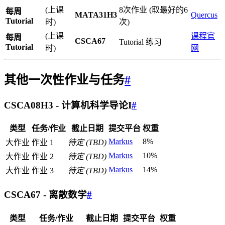
(上课
8次作业 (取最好的6
每周
MATA31H3
Quercus
Tutorial
时)
次)
(上课
课程官
每周
CSCA67
Tutorial 练习
Tutorial
时)
网
其他一次性作业与任务
#
CSCA08H3 - 计算机科学导论I
#
类型
任务/作业
截止日期
提交平台
权重
Markus
8%
大作业
作业 1
待定 (TBD)
Markus
10%
大作业
作业 2
待定 (TBD)
Markus
14%
大作业
作业 3
待定 (TBD)
CSCA67 - 离散数学
#
类型
任务/作业
截止日期
提交平台
权重