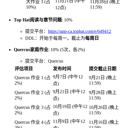
11月21日 (中午
大作业 3 (占
11月28日 (晚上
10%)
11:59)
12点)
Top Hat阅读与章节问题
: 10%
提交平台：
https://app-ca.tophat.com/e/649412
DDL：开始于每周一，截止为
每周日
Quercus家庭作业
: 10% (5次，各2%)
提交平台：Quercus
评估项目
发布时间
提交截止日期
9月7日 (中午12
Quercus 作业 1 (占
9月21日 (晚上
2%)
11:59)
点)
9月21日 (中午12
Quercus 作业 2 (占
9月28日 (晚上
2%)
11:59)
点)
10月19日 (中午12
Quercus 作业 3 (占
10月26日 (晚上
2%)
11:59)
点)
11月9日 (中午12
Quercus 作业 4 (占
11月16日 (晚上
2%)
11:59)