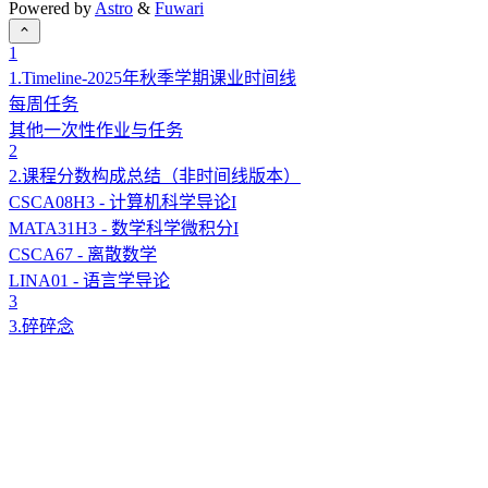
Powered by
Astro
&
Fuwari
1
1.Timeline-2025年秋季学期课业时间线
每周任务
其他一次性作业与任务
2
2.课程分数构成总结（非时间线版本）
CSCA08H3 - 计算机科学导论I
MATA31H3 - 数学科学微积分I
CSCA67 - 离散数学
LINA01 - 语言学导论
3
3.碎碎念