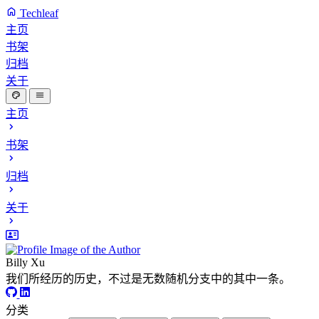
Techleaf
主页
书架
归档
关于
主页
书架
归档
关于
Billy Xu
我们所经历的历史，不过是无数随机分支中的其中一条。
分类