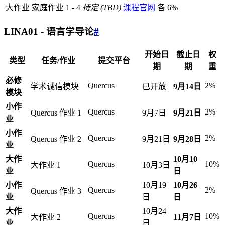
大作业
家庭作业 1 - 4
待定 (TBD)
课程官网
各 6%
LINA01 - 语言学导论
#
开始日
截止日
权
类型
任务/作业
提交平台
期
期
重
必修
Quercus
2%
学术诚信模块
已开放
9月14日
模块
小作
Quercus
2%
Quercus 作业 1
9月7日
9月21日
业
小作
Quercus
2%
Quercus 作业 2
9月21日
9月28日
业
大作
10月10
Quercus
10%
大作业 1
10月3日
业
日
小作
10月19
10月26
Quercus
2%
Quercus 作业 3
业
日
日
大作
10月24
Quercus
10%
大作业 2
11月7日
业
日