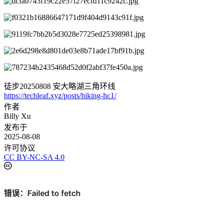
徒步20250808 安大略湖三角环线
https://techleaf.xyz/posts/hiking-hc1/
作者
Billy Xu
发布于
2025-08-08
许可协议
CC BY-NC-SA 4.0