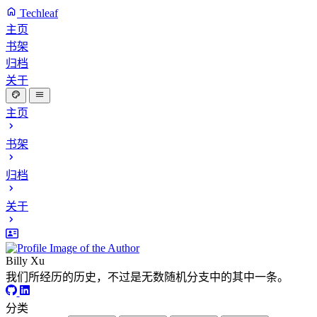
Techleaf
主页
书架
归档
关于
主页
书架
归档
关于
Billy Xu
我们所经历的历史，不过是无数随机分支中的其中一条。
分类