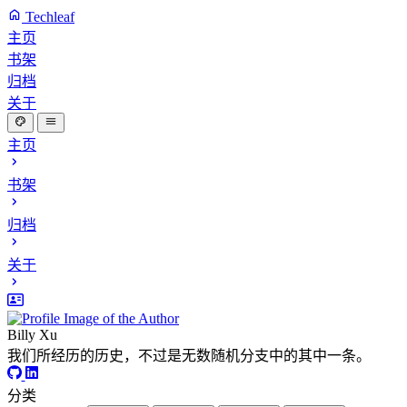
Techleaf
主页
书架
归档
关于
主页
书架
归档
关于
Billy Xu
我们所经历的历史，不过是无数随机分支中的其中一条。
分类