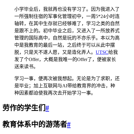
小学毕业后，我就再也没有学习了。因为我进入了
一所强制住宿的军事化管理初中，一周5*24小时连
轴转，在其中生存就已经够难了，学习之类的自然
是跟不上的。初中毕业之后，又进入了一所放养式
管理的国际高中，自然是玩的不亦乐乎。本以为高
中是我教育的最后一站，之后终于可以从此中摆
脱，只是天不遂人愿，又是造化弄人。
UTSC
给我
发了个Offer，大概是我唯一的Offer了，便被家长
送来读书。
学习一事，便再次被我想起。无论是为了求职，还
是毕业；加上互联网与AI带给教育界的冲击，种
种因素都迫使我再次去开始学习一事。
劳作的学生们
#
教育体系中的游荡者
#