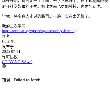
现在开始，每周定一个主题，去学它就好了。在主题期间顺便
避开社交媒体的干扰。相比之前也更加纯粹，也更加专注。
毕竟，将多数人走过的路再走一遍，实在太无聊了。
我的二次学习
https://techleaf.xyz/posts/my-secondary-learning/
作者
Billy Xu
发布于
2025-07-14
许可协议
CC BY-NC-SA 4.0