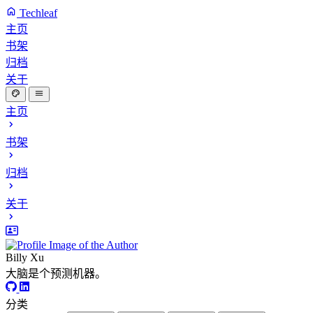
Techleaf
主页
书架
归档
关于
主页
书架
归档
关于
Billy Xu
大脑是个预测机器。
分类