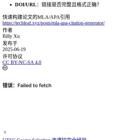
DOI/URL
：链接是否完整且格式正确？
快速构建论文的MLA/APA引用
https://techleaf.xyz/posts/mla-apa-citation-generator/
作者
Billy Xu
发布于
2025-06-19
许可协议
CC BY-NC-SA 4.0