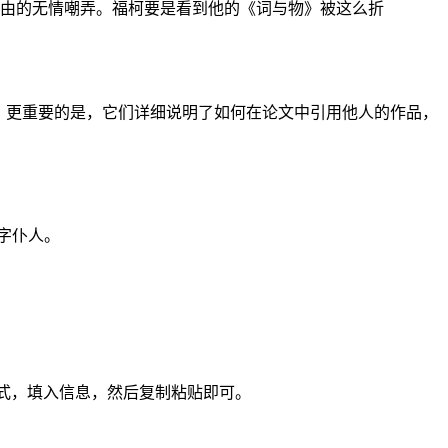
由的无情嘲弄。福柯要是看到他的《词与物》被这么折
，更重要的是，它们详细说明了如何在论文中引用他人的作品，
字仆人。
格式，填入信息，然后复制粘贴即可。