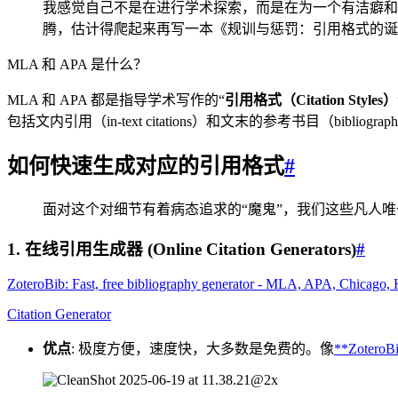
我感觉自己不是在进行学术探索，而是在为一个有洁癖和
腾，估计得爬起来再写一本《规训与惩罚：引用格式的诞
MLA 和 APA 是什么？
MLA 和 APA 都是指导学术写作的“
引用格式（Citation Styles）
包括文内引用（in-text citations）和文末的参考书目（bibliography/re
如何快速生成对应的引用格式
#
面对这个对细节有着病态追求的“魔鬼”，我们这些凡人
1. 在线引用生成器 (Online Citation Generators)
#
ZoteroBib: Fast, free bibliography generator - MLA, APA, Chicago, H
Citation Generator
优点
: 极度方便，速度快，大多数是免费的。像
**ZoteroB