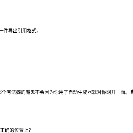
一件导出引用格式。
那个有洁癖的魔鬼不会因为你用了自动生成器就对你网开一面。
正确的位置上？