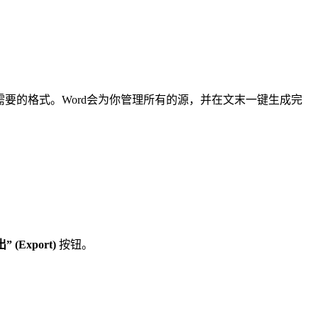
urce)，并选择你需要的格式。Word会为你管理所有的源，并在文末一键生成完
” (Export)
按钮。