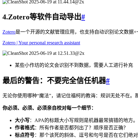
4.Zotero等软件自动导出
#
Zotero
是一个开源的文献管理应用，也支持自动识别论文数据+
Zotero | Your personal research assistant
某些小作坊的论文会识别不到数据，需要人工进行补充
最后的警告：不要完全信任机器
#
无论你使用哪种“魔法”，请记住福柯的教诲：规训无处不在。
你必须、必须、必须亲自校对每一个细节：
大小写
：APA的标题大小写规则是机器最常搞错的地方。
作者格式
：所有作者是否都列出了？顺序是否正确？
标点符号
：那个该死的斜体、逗号和句号是否在它们绝对