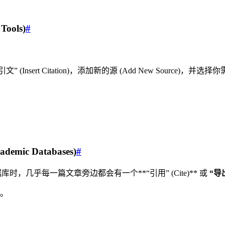
ools)
#
。
插入引文” (Insert Citation)，添加新的源 (Add New So
emic Databases)
#
时，几乎每一篇文章旁边都会有一个**“引用” (Cite)** 或
“导出
。