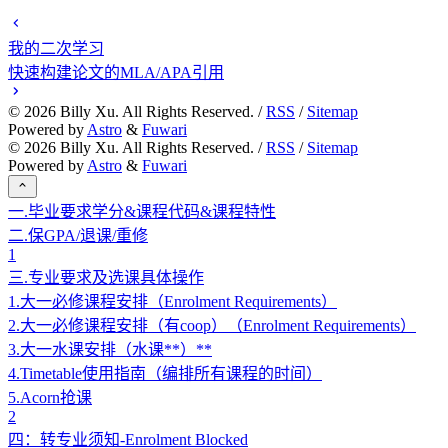
我的二次学习
快速构建论文的MLA/APA引用
©
2026
Billy Xu. All Rights Reserved. /
RSS
/
Sitemap
Powered by
Astro
&
Fuwari
©
2026
Billy Xu. All Rights Reserved. /
RSS
/
Sitemap
Powered by
Astro
&
Fuwari
一.毕业要求学分&课程代码&课程特性
二.保GPA/退课/重修
1
三.专业要求及选课具体操作
1.大一必修课程安排（Enrolment Requirements）
2.大一必修课程安排（有coop）（Enrolment Requirements）
3.大一水课安排（水课**）**
4.Timetable使用指南（编排所有课程的时间）
5.Acorn抢课
2
四：转专业须知-Enrolment Blocked