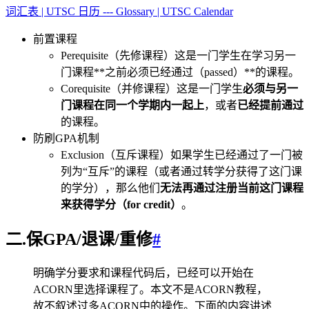
词汇表 | UTSC 日历 --- Glossary | UTSC Calendar
前置课程
Perequisite（先修课程）这是一门学生在学习另一
门课程**之前必须已经通过（passed）**的课程。
Corequisite（并修课程）这是一门学生
必须与另一
门课程在同一个学期内一起上
，或者
已经提前通过
的课程。
防刷GPA机制
Exclusion（互斥课程）如果学生已经通过了一门被
列为“互斥”的课程（或者通过转学分获得了这门课
的学分），那么他们
无法再通过注册当前这门课程
来获得学分（for credit）
。
二.保GPA/退课/重修
#
明确学分要求和课程代码后，已经可以开始在
ACORN里选择课程了。本文不是ACORN教程，
故不叙述过多ACORN中的操作。下面的内容讲述