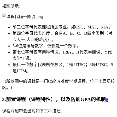
如图所示：
前三位字母代表课程所属专业。如CSC、MAT、STA。
第四位字母代表难度，会有A、B、C、D四个类别（对
应大一-大四的难度）。
5-6位是编号数字，仅仅是一个数字。
第七位字母仅有两种情况，H&Y。H代表学期课，Y代
表学年课。
最后一位数字代表所在校区。1是 UTSG；3是UTSC；5
是UTM。
（所以图中的课就是一门CS的A难度学期课程，位于士嘉堡校
区。）
3.前置课程（课程特性），以及防刷GPA的机制
#
课程介绍中会出现如下三种描述：