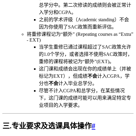
总学分中。第二次修读的成绩则会被正常计
入学分和CGPA。
之前的学术评级（Academic standing）不会
因为你使用了SAC政策而重新评估。
将重修课程记为“额外” (Repeating courses as “Extra”
- EXT)
当学生重修已通过课程超过了SAC政策允许
的1.0个学分，或者选择不使用SAC政策时，
重修的课程将被记为“额外”(EXT)。
这门课和成绩会出现在你的成绩单上（并被
标记为EXT），但成绩
不会
计入CGPA，学
分也
不会
计入毕业总学分。
尽管不计入CGPA和总学分，在某些情况
下，这门课的成绩可能可以用来满足特定专
业项目的入学要求。
三.专业要求及选课具体操作
#