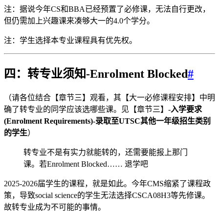
注：据说今年CS和BBA已经预置了必修课，无法自行更改，
但仍需加上兴趣课来凑够大一的4.0个学分。
注：学生选择本专业课程具有优先权。
四：转专业须知-Enrolment Blocked
#
（请各位结合【章节三】观看，其【大一必修课程安排】中明
确了转专业的同学应该选哪些课。见【章节三】-
入学要求
(Enrolment Requirements)-录取至UTSC其他一年级招生类别
的学生
）
转专业不是有实力就能转的，还需要能报上那门
课。若Enrolment Blocked…… 退学吧
2025-2026届学生的课程，就是如此。今年CMS缩紧了课程政
策，导致social science的学生无法选择CSCA08H3等先修课。
故转专业成为不可能的事情。