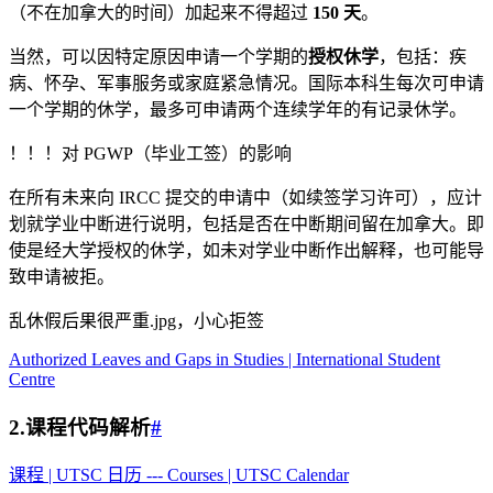
（不在加拿大的时间）加起来不得超过
150 天
。
当然，可以因特定原因申请一个学期的
授权休学
，包括：疾
病、怀孕、军事服务或家庭紧急情况。国际本科生每次可申请
一个学期的休学，最多可申请两个连续学年的有记录休学。
！！！对 PGWP（毕业工签）的影响
在所有未来向 IRCC 提交的申请中（如续签学习许可），应计
划就学业中断进行说明，包括是否在中断期间留在加拿大。即
使是经大学授权的休学，如未对学业中断作出解释，也可能导
致申请被拒。
乱休假后果很严重.jpg，小心拒签
Authorized Leaves and Gaps in Studies | International Student
Centre
2.课程代码解析
#
课程 | UTSC 日历 --- Courses | UTSC Calendar