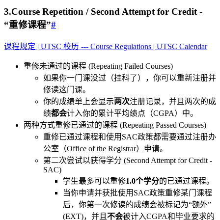
3.Course Repetition / Second Attempt for Credit -
“重修课程”
#
课程规定 | UTSC 校历 --- Course Regulations | UTSC Calendar
重修未通过的课程 (Repeating Failed Courses)
如果你一门课没过（挂科了），你可以重新注册并
修读这门课。
你的成绩单上会显示
两次
注册记录，并且两次的成
绩
都会
计入你的累计平均绩点（CGPA）中。
两种方式重修已通过的课程 (Repeating Passed Courses)
重修已通过课程和使用SAC政策都需要通过注册办
公室（Office of the Registrar）申请。
第二次尝试以获得学分 (Second Attempt for Credit -
SAC)
学生最多可以重修
1.0个学分
的已通过课程。
当你申请并获批使用SAC政策重修某门课程
后，你第一次修读的成绩会被标记为“额外”
(EXT)，并且
不会
被计入CGPA和毕业要求的