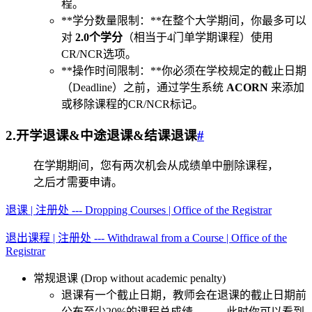
程。
**学分数量限制：**在整个大学期间，你最多可以
对
2.0个学分
（相当于4门单学期课程）使用
CR/NCR选项。
**操作时间限制：**你必须在学校规定的截止日期
（Deadline）之前，通过学生系统
ACORN
来添加
或移除课程的CR/NCR标记。
2.开学退课&中途退课&结课退课
#
在学期期间，您有两次机会从成绩单中删除课程，
之后才需要申请。
退课 | 注册处 --- Dropping Courses | Office of the Registrar
退出课程 | 注册处 --- Withdrawal from a Course | Office of the
Registrar
常规退课 (Drop without academic penalty)
退课有一个截止日期，教师会在退课的截止日期前
公布至少20%的课程总成绩。——此时你可以看到