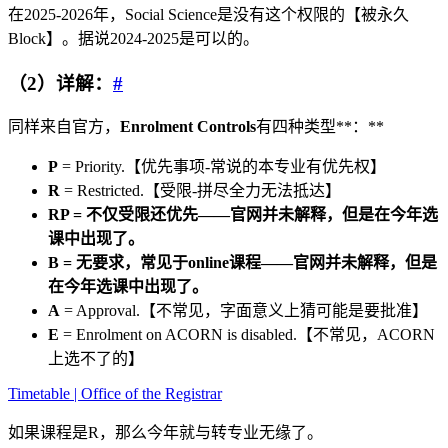
在2025-2026年，Social Science是没有这个权限的【被永久
Block】。据说2024-2025是可以的。
（2）详解：
#
同样来自官方，
Enrolment Controls
有四种类型**：**
P
= Priority.【优先事项-常说的本专业有优先权】
R
= Restricted.【受限-拼尽全力无法抵达】
RP = 不仅受限还优先——官网并未解释，但是在今年选
课中出现了。
B = 无要求，常见于online课程——官网并未解释，但是
在今年选课中出现了。
A
= Approval.【不常见，字面意义上猜可能是要批准】
E
= Enrolment on ACORN is disabled.【不常见，ACORN
上选不了的】
Timetable | Office of the Registrar
如果课程是R，那么今年就与转专业无缘了。