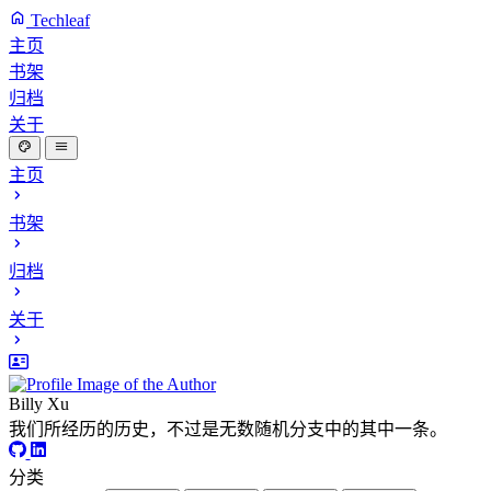
Techleaf
主页
书架
归档
关于
主页
书架
归档
关于
Billy Xu
我们所经历的历史，不过是无数随机分支中的其中一条。
分类