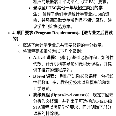
相应的最低累计平均绩点（CGPA）要求。
录取至UTSC其他一年级招生类别的学
生：
解释了他们申请统计学专业POSt的资
格，并强调录取竞争激烈且不保证录取，建
议学生制定备选方案。
4. 项目要求 (Program Requirements)-【进专业之后要读
的】
概述了统计学专业总共需要修读的学分数量。
将课程要求细分为以下几个级别：
A-level 课程：
列出了基础必修课程，如线性
代数、计算机科学导论和微积分课程，并提
供了推荐的课程序列。
B-level 课程：
列出了进阶必修课程，包括线
性代数II、多元微积分技术以及概率论和统
计学导论。
高级课程 (Upper-level courses)：
规定了回归
分析为必修课，并列出了可选择的C-或D-级
STA课程以满足学分要求，同时明确了部分
课程的排除项。