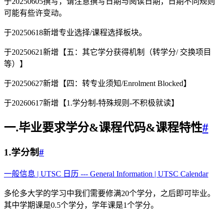
于20250605撰写，请注意撰写日期与阅读日期，日期不同规则
可能有些许变动。
于20250618新增专业选择/课程选择板块。
于20250621新增【五：其它学分获得机制（转学分/ 交换项目
等）】
于20250627新增【四：转专业须知/Enrolment Blocked】
于20260617新增【1.学分制-特殊规则-不积极就读】
一.毕业要求学分&课程代码&课程特性
#
1.学分制
#
一般信息 | UTSC 日历 --- General Information | UTSC Calendar
多伦多大学的学习中我们需要修满20个学分，之后即可毕业。
其中学期课是0.5个学分，学年课是1个学分。